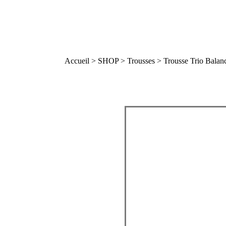
Accueil
>
SHOP
>
Trousses
> Trousse Trio Balan