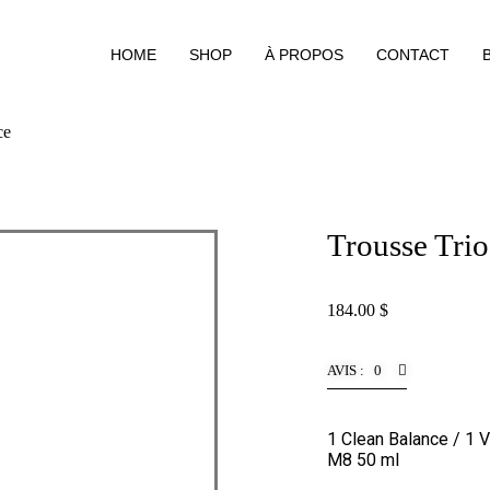
HOME
SHOP
À PROPOS
CONTACT
ce
Trousse Tri
184.00
$
AVIS : 0
1 Clean Balance / 1 V
M8 50 ml