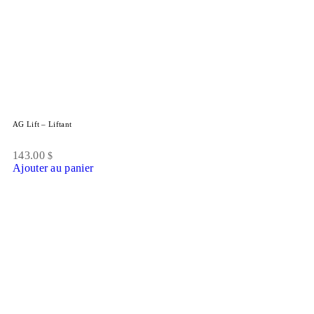
AG Lift – Liftant
143.00
$
Ajouter au panier