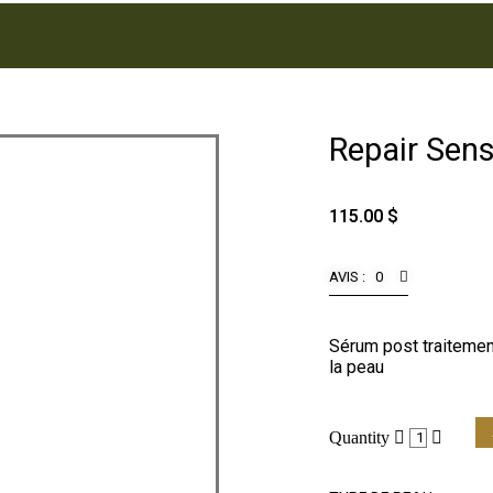
Repair Sens
115.00
$
AVIS : 0
Sérum post traitement
la peau
Quantity