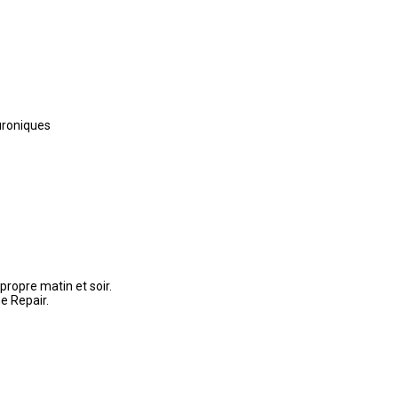
uroniques
propre matin et soir.
e Repair.