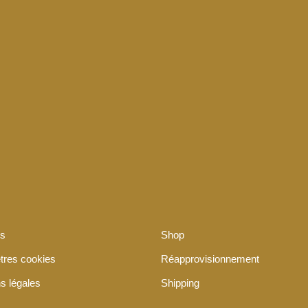
os
Shop
tres cookies
Réapprovisionnement
s légales
Shipping