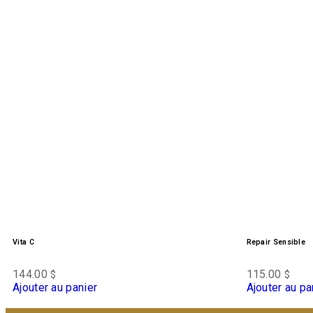
Vita C
Repair Sensible
144.00
115.00
$
$
Ajouter au panier
Ajouter au pa