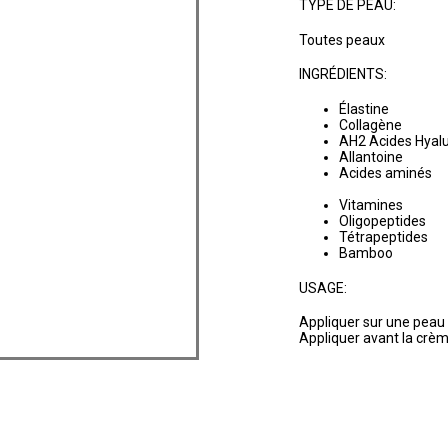
TYPE DE PEAU:
Toutes peaux
INGRÉDIENTS:
Élastine
Collagène
AH2 Acides Hyal
Allantoine
Acides aminés
Vitamines
Oligopeptides
Tétrapeptides
Bamboo
USAGE:
Appliquer sur une peau 
Appliquer avant la crèm