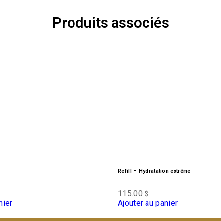
Produits associés
Refill – Hydratation extrême
115.00
$
nier
Ajouter au panier