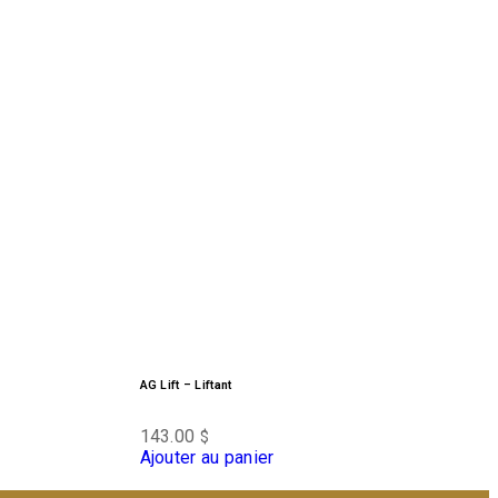
AG Lift – Liftant
143.00
$
Ajouter au panier