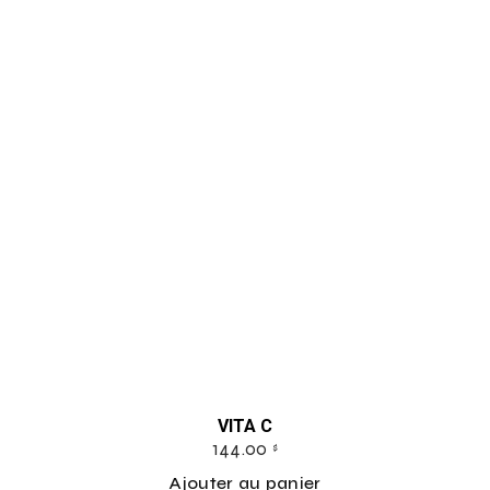
VITA C
144.00
$
Ajouter au panier