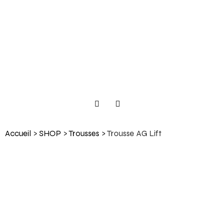
Accueil
>
SHOP
>
Trousses
> Trousse AG Lift