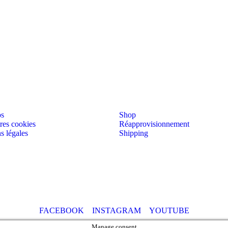
os
Shop
res cookies
Réapprovisionnement
s légales
Shipping
FACEBOOK
INSTAGRAM
YOUTUBE
Manage consent