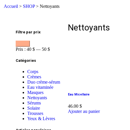
Accueil
>
SHOP
> Nettoyants
Nettoyants
Filtre par prix
Filtrer
Prix :
40 $
—
50 $
Catégories
Corps
Crèmes
Duo crème-sérum
Eau vitaminée
Masques
Eau Micellaire
Nettoyants
Sérums
46.00
$
Solaire
Ajouter au panier
Trousses
Yeux & Lèvres